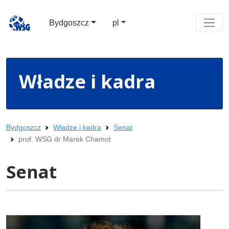
Bydgoszcz
pl
Władze i kadra
Bydgoszcz
Władze i kadra
Senat
prof. WSG dr Marek Chamot
Senat