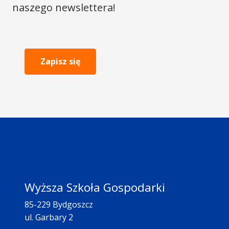
naszego newslettera!
Zapisz się
Wyższa Szkoła Gospodarki
85-229 Bydgoszcz
ul. Garbary 2