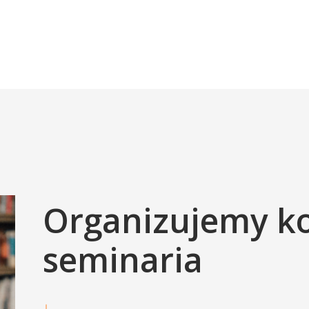
Organizujemy ko
seminaria
↓