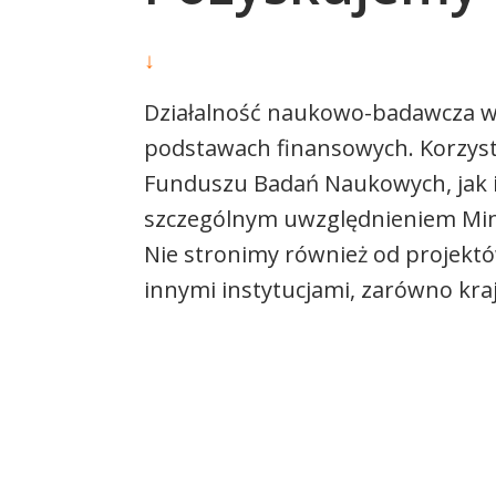
↓
Działalność naukowo-badawcza w 
podstawach finansowych. Korzys
Funduszu Badań Naukowych, jak i
szczególnym uwzględnieniem Mini
Nie stronimy również od projektó
innymi instytucjami, zarówno kra