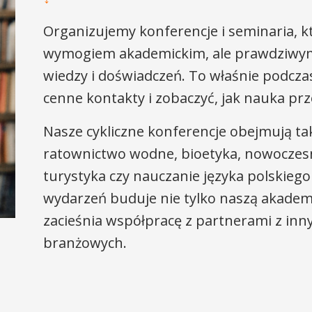
Organizujemy konferencje i seminaria, k
wymogiem akademickim, ale prawdziwym
wiedzy i doświadczeń. To właśnie podcz
cenne kontakty i zobaczyć, jak nauka prz
Nasze cykliczne konferencje obejmują ta
ratownictwo wodne, bioetyka, nowoczesn
turystyka czy nauczanie języka polskiego
wydarzeń buduje nie tylko naszą akademi
zacieśnia współpracę z partnerami z inny
branżowych.