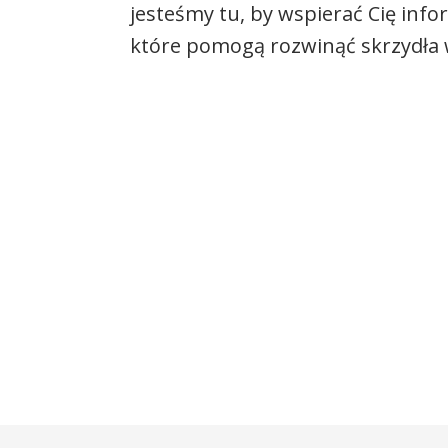
jesteśmy tu, by wspierać Cię info
które pomogą rozwinąć skrzydła w