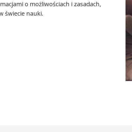
rmacjami o możliwościach i zasadach,
 świecie nauki.