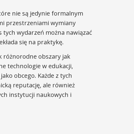
tóre nie są jedynie formalnym
i przestrzeniami wymiany
as tych wydarzeń można nawiązać
ekłada się na praktykę.
k różnorodne obszary jak
e technologie w edukacji,
 jako obcego. Każde z tych
cką reputację, ale również
ch instytucji naukowych i