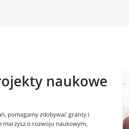
rojekty naukowe
ań, pomagamy zdobywać granty i
śli marzysz o rozwoju naukowym,