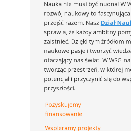
Nauka nie musi być nudna! W W
rozwój naukowy to fascynująca
przejść razem. Nasz
Dział Nau
sprawia, że każdy ambitny pom
zaistnieć. Dzięki tym źródłom 
naukowe pasje i tworzyć wiedzę
otaczający nas świat. W WSG na
tworząc przestrzeń, w której m
potencjał i przyczynić się do 
przyszłości.
Pozyskujemy
finansowanie
Wspieramy projekty