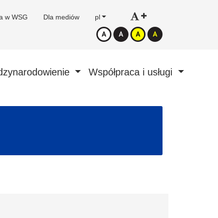
ca w WSG
Dla mediów
pl
dzynarodowienie
Współpraca i usługi