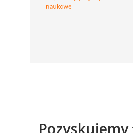
naukowe
Pozyskujemy 