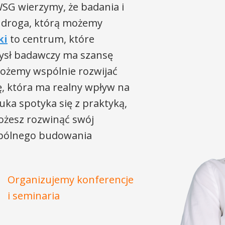
SG wierzymy, że badania i
 droga, którą możemy
ki
to centrum, które
ysł badawczy ma szansę
możemy wspólnie rozwijać
, która ma realny wpływ na
uka spotyka się z praktyką,
ożesz rozwinąć swój
wspólnego budowania
Organizujemy konferencje
i seminaria