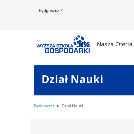
Bydgoszcz
Nasza Ofert
Dział Nauki
Bydgoszcz
Dział Nauki