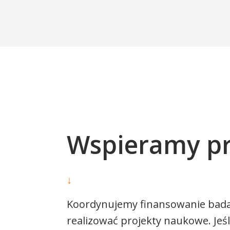
Wspieramy p
↓
Koordynujemy finansowanie bad
realizować projekty naukowe. Je