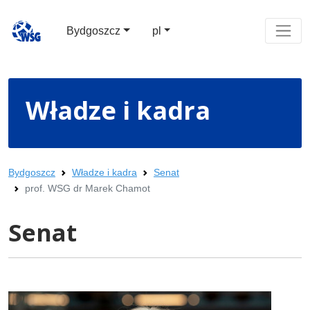
Bydgoszcz
pl
Władze i kadra
Bydgoszcz
Władze i kadra
Senat
prof. WSG dr Marek Chamot
Senat