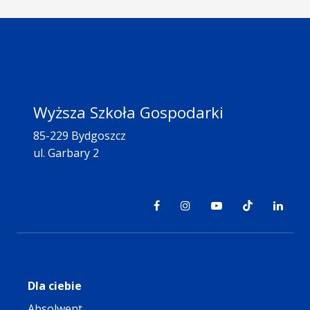
Wyższa Szkoła Gospodarki
85-229 Bydgoszcz
ul. Garbary 2
Dla ciebie
Absolwent