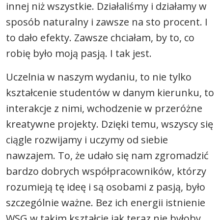
innej niż wszystkie. Działaliśmy i działamy w
sposób naturalny i zawsze na sto procent. I
to dało efekty. Zawsze chciałam, by to, co
robię było moją pasją. I tak jest.
Uczelnia w naszym wydaniu, to nie tylko
kształcenie studentów w danym kierunku, to
interakcje z nimi, wchodzenie w przeróżne
kreatywne projekty. Dzięki temu, wszyscy się
ciągle rozwijamy i uczymy od siebie
nawzajem. To, że udało się nam zgromadzić
bardzo dobrych współpracowników, którzy
rozumieją tę ideę i są osobami z pasją, było
szczególnie ważne. Bez ich energii istnienie
WSG w takim kształcie jak teraz nie byłoby