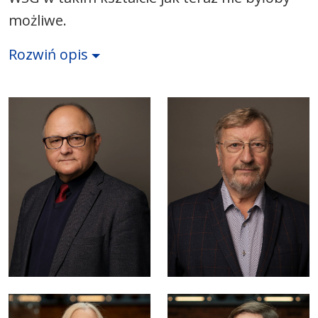
możliwe.
Rozwiń opis