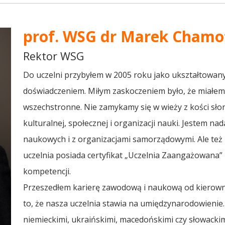
prof. WSG dr Marek Chamo
Rektor WSG
Do uczelni przybyłem w 2005 roku jako ukształtowany
doświadczeniem. Miłym zaskoczeniem było, że miałem
wszechstronne. Nie zamykamy się w wieży z kości słoni
kulturalnej, społecznej i organizacji nauki. Jestem n
naukowych i z organizacjami samorządowymi. Ale też 
uczelnia posiada certyfikat „Uczelnia Zaangażowana” 
kompetencji.
Przeszedłem karierę zawodową i naukową od kierowni
to, że nasza uczelnia stawia na umiędzynarodowienie.
niemieckimi, ukraińskimi, macedońskimi czy słowacki