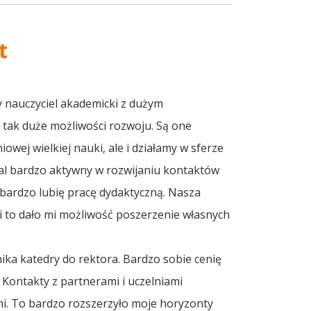
t
 nauczyciel akademicki z dużym
 tak duże możliwości rozwoju. Są one
owej wielkiej nauki, ale i działamy w sferze
adal bardzo aktywny w rozwijaniu kontaktów
bardzo lubię pracę dydaktyczną. Nasza
i to dało mi możliwość poszerzenie własnych
ka katedry do rektora. Bardzo sobie cenię
 Kontakty z partnerami i uczelniami
mi. To bardzo rozszerzyło moje horyzonty