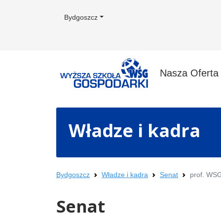
Bydgoszcz
Nasza Ofert
Władze i kadra
Bydgoszcz
Władze i kadra
Senat
prof. WS
Senat