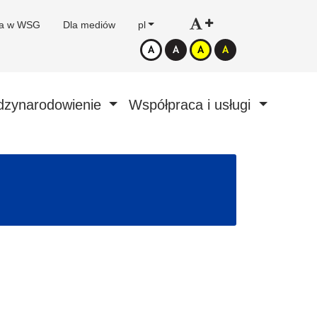
ca w WSG
Dla mediów
pl
dzynarodowienie
Współpraca i usługi