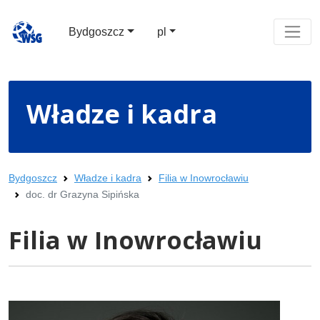
Bydgoszcz
pl
Władze i kadra
Bydgoszcz
Władze i kadra
Filia w Inowrocławiu
doc. dr Grazyna Sipińska
Filia w Inowrocławiu