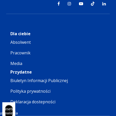
Dla ciebie
Absolwent
Pracownik
Media
Przydatne
Biuletyn Informacji Publicznej
Polityka prywatności
Deklaracja dostepności
Resetuj
ustawienia