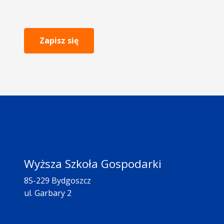
Zapisz się
Wyższa Szkoła Gospodarki
85-229 Bydgoszcz
ul. Garbary 2