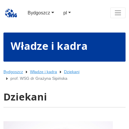
Bydgoszcz
pl
Władze i kadra
Bydgoszcz
Władze i kadra
Dziekani
prof. WSG dr Grażyna Sipińska
Dziekani