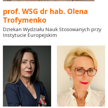
prof. WSG dr hab. Olena
Trofymenko
Dziekan Wydziału Nauk Stosowanych przy
Instytucie Europejskim