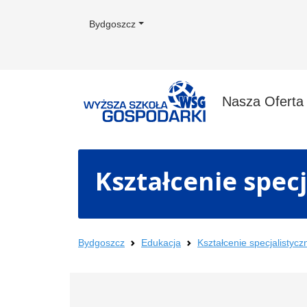
Bydgoszcz
Nasza Ofert
Kształcenie specj
Bydgoszcz
Edukacja
Kształcenie specjalistycz