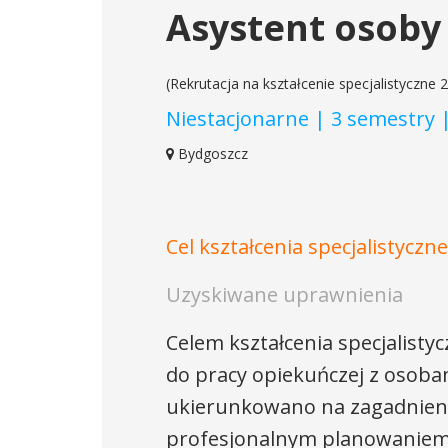
Asystent osoby 
(Rekrutacja na kształcenie specjalistyczne 2
Niestacjonarne | 3 semestry 
Bydgoszcz
Cel kształcenia specjalistyczn
Uzyskiwane uprawnienia
Celem kształcenia specjalisty
do pracy opiekuńczej z osobam
ukierunkowano na zagadnieni
profesjonalnym planowaniem i