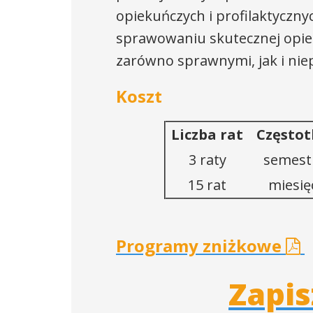
opiekuńczych i profilaktyczn
sprawowaniu skutecznej opie
zarówno sprawnymi, jak i ni
Koszt
Liczba rat
Częstot
3 raty
semest
15 rat
miesię
Programy zniżkowe
Zapis