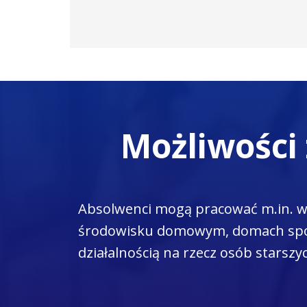
Możliwości
Absolwenci mogą pracować m.in. w:
środowisku domowym, domach spokoj
działalnością na rzecz osób starszy