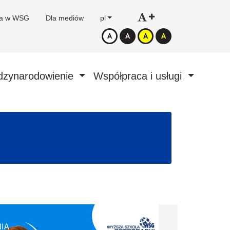
ca w WSG
Dla mediów
pl
dzynarodowienie
Współpraca i usługi