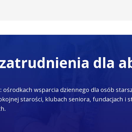
 zatrudnienia dla 
 ośrodkach wsparcia dziennego dla osób stars
nej starości, klubach seniora, fundacjach i s
ch.