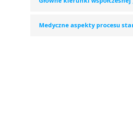
Główne kierunki współczesnej
Medyczne aspekty procesu star