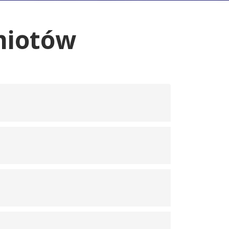
miotów