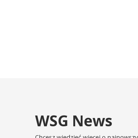
WSG News
Chcesz wiedzieć więcej o najnowszy