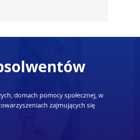
absolwentów
zych, domach pomocy społecznej, w
towarzyszeniach zajmujących się