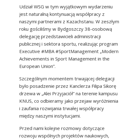
Udział WSG w tym wyjątkowym wydarzeniu
jest naturalną kontynuacją współpracy z
naszymi partnerami z Kazachstanu. W zeszłym
roku gościliśmy w Bydgoszczy 38-osobową
delegację przedstawicieli administracji
publicznej i sektora sportu, realizując program
Executive #MBA #SportManagement „Modern
Achievements in Sport Management in the
European Union”.
Szczególnym momentem trwającej delegacji
było posadzenie przez Kanclerza Filipa Sikorę
drzewa w „Alei Przyjaciół” na terenie kampusu
KNUS, co odbieramy jako przejaw wyróżnienia
i zaufania rozwijania trwałej współpracy
między naszymi instytucjami.
Przed nami kolejne rozmowy dotyczące
rozwoju wspólnych projektów naukowych,