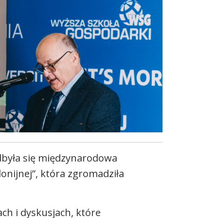
odbyła się międzynarodowa
onijnej”, która zgromadziła
ach i dyskusjach, które