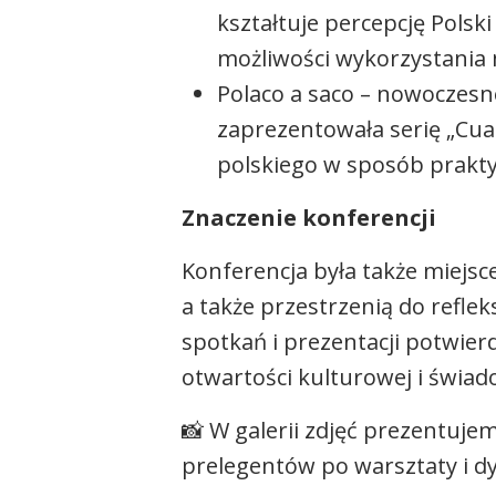
kształtuje percepcję Pols
możliwości wykorzystania
Polaco a saco – nowoczesn
zaprezentowała serię „Cua
polskiego w sposób prakt
Znaczenie konferencji
Konferencja była także miejs
a także przestrzenią do refle
spotkań i prezentacji potwie
otwartości kulturowej i świad
📸 W galerii zdjęć prezentuj
prelegentów po warsztaty i d