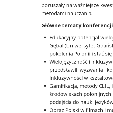
poruszały najważniejsze kwest
metodami nauczania.
Główne tematy konferencji
Edukacyjny potencjał wielo
Gębal (Uniwersytet Gdańsk
pokolenia Polonii i stać s
Wielojęzyczność i inkluzyw
przedstawili wyzwania i ko
inkluzywności w kształtow
Gamifikacja, metody CLIL,
środowiskach polonijnych 
podejścia do nauki języków
Obraz Polski w filmach i me