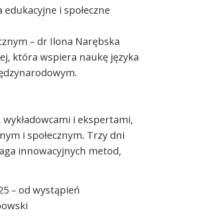
 edukacyjne i społeczne
cznym – dr Ilona Narębska
ej, która wspiera naukę języka
międzynarodowym.
, wykładowcami i ekspertami,
jnym i społecznym. Trzy dni
ymaga innowacyjnych metod,
25 – od wystąpień
bowski