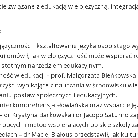
ie związane z edukacją wielojęzyczną, integrac
:
języczności i kształtowanie języka osobistego 
i) omówił, jak wielojęzyczność może wspierać 
ię istotnym narzędziem edukacyjnym.
ność w edukacji – prof. Małgorzata Bieńkowska 
rzyści wynikające z nauczania w środowisku wie
aniu postaw społecznych i edukacyjnych.
 interkomprehensja słowiańska oraz wsparcie ję
– dr Krystyna Barkowska i dr Jacopo Saturno z
 obcych i metod wspierających polskie szkoły za
diach – dr Maciej Białous przedstawił, jak kultu