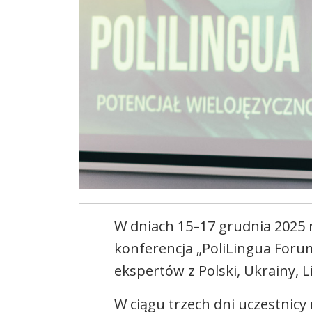
W dniach 15–17 grudnia 2025 
konferencja „PoliLingua Forum
ekspertów z Polski, Ukrainy, L
W ciągu trzech dni uczestnicy 