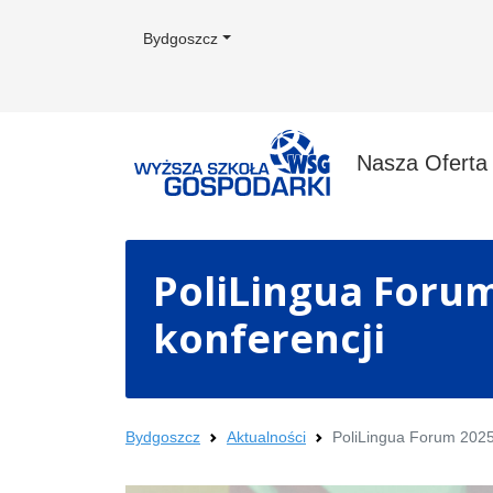
Bydgoszcz
Nasza Ofert
PoliLingua Foru
konferencji
Bydgoszcz
Aktualności
PoliLingua Forum 202