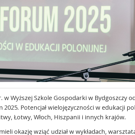
r. w Wyższej Szkole Gospodarki w Bydgoszczy 
 2025. Potencjał wielojęzyczności w edukacji pol
itwy, Łotwy, Włoch, Hiszpanii i innych krajów.
mieli okazję wziąć udział w wykładach, warsztat