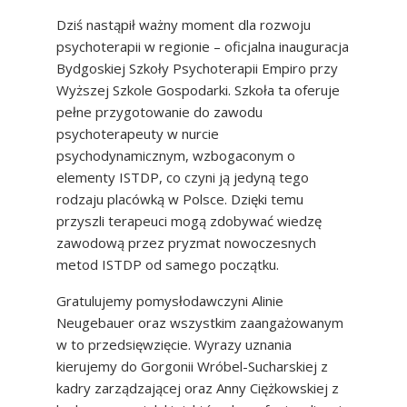
Dziś nastąpił ważny moment dla rozwoju
psychoterapii w regionie – oficjalna inauguracja
Bydgoskiej Szkoły Psychoterapii Empiro przy
Wyższej Szkole Gospodarki. Szkoła ta oferuje
pełne przygotowanie do zawodu
psychoterapeuty w nurcie
psychodynamicznym, wzbogaconym o
elementy ISTDP, co czyni ją jedyną tego
rodzaju placówką w Polsce. Dzięki temu
przyszli terapeuci mogą zdobywać wiedzę
zawodową przez pryzmat nowoczesnych
metod ISTDP od samego początku.
Gratulujemy pomysłodawczyni Alinie
Neugebauer oraz wszystkim zaangażowanym
w to przedsięwzięcie. Wyrazy uznania
kierujemy do Gorgonii Wróbel-Sucharskiej z
kadry zarządzającej oraz Anny Ciężkowskiej z