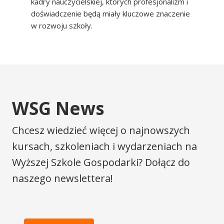
kadry nauczycielskiej, których profesjonalizm i
doświadczenie będą miały kluczowe znaczenie
w rozwoju szkoły.
WSG News
Chcesz wiedzieć więcej o najnowszych
kursach, szkoleniach i wydarzeniach na
Wyższej Szkole Gospodarki? Dołącz do
naszego newslettera!