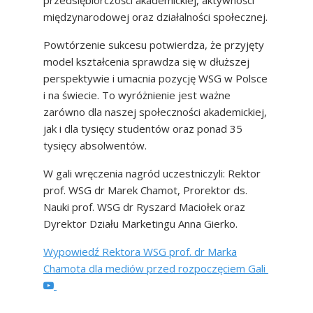
przedsiębiorczości akademickiej, aktywności
międzynarodowej oraz działalności społecznej.
Powtórzenie sukcesu potwierdza, że przyjęty
model kształcenia sprawdza się w dłuższej
perspektywie i umacnia pozycję WSG w Polsce
i na świecie. To wyróżnienie jest ważne
zarówno dla naszej społeczności akademickiej,
jak i dla tysięcy studentów oraz ponad 35
tysięcy absolwentów.
W gali wręczenia nagród uczestniczyli: Rektor
prof. WSG dr Marek Chamot, Prorektor ds.
Nauki prof. WSG dr Ryszard Maciołek oraz
Dyrektor Działu Marketingu Anna Gierko.
Wypowiedź Rektora WSG prof. dr Marka
Chamota dla mediów przed rozpoczęciem Gali