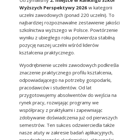
Utrzymaliśmy
2. miejsce w Rankingu Szkół
Wyższych Perspektywy 2026
w kategorii
uczelni zawodowych (ponad 220 uczelni). To
najbardziej rozpoznawalne zestawienie jakości
szkolnictwa wyższego w Polsce. Powtórzenie
wyniku z ubiegłego roku potwierdza stabilną
pozycję naszej uczelni wśród liderów
kształcenia praktycznego.
Wyodrębnienie uczelni zawodowych podkreśla
znaczenie praktycznego profilu kształcenia,
odpowiadającego na potrzeby gospodarki,
pracodawców i studentów. Od lat
przygotowujemy absolwentów do wejścia na
rynek pracy, rozwijając programy we
współpracy z praktykami i zapewniając
zdobywanie doświadczenia już od pierwszych
semestrów. Ten sukces odzwierciedla także
nasze atuty w zakresie badań aplikacyjnych,