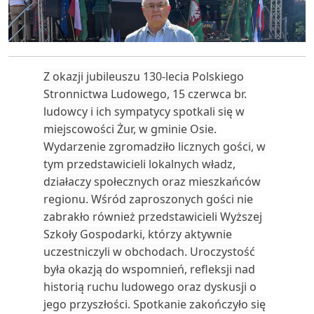
Z okazji jubileuszu 130-lecia Polskiego
Stronnictwa Ludowego, 15 czerwca br.
ludowcy i ich sympatycy spotkali się w
miejscowości Żur, w gminie Osie.
Wydarzenie zgromadziło licznych gości, w
tym przedstawicieli lokalnych władz,
działaczy społecznych oraz mieszkańców
regionu. Wśród zaproszonych gości nie
zabrakło również przedstawicieli Wyższej
Szkoły Gospodarki, którzy aktywnie
uczestniczyli w obchodach. Uroczystość
była okazją do wspomnień, refleksji nad
historią ruchu ludowego oraz dyskusji o
jego przyszłości. Spotkanie zakończyło się