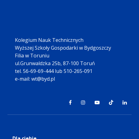
Kolegium Nauk Technicznych
Wyższej Szkoły Gospodarki w Bydgoszczy
Filia w Toruniu
ul.Grunwaldzka 25b, 87-100 Toruń
tel. 56-69-69-444 lub 510-265-091
e-mail: wt@byd.pl
Dla ciebie