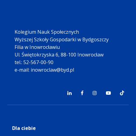
Kolegium Nauk Społecznych
Wyższej Szkoły Gospodarki w Bydgoszczy
Filia w Inowrocławiu
Ul. Świętokrzyska 6, 88-100 Inowrocław
tel.: 52-567-00-90
e-mail: inowroclaw@byd.pl
Dla ciebie