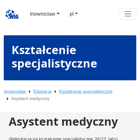
Inowrocław
pl
Kształcenie
specjalistyczne
Inowrocław
Edukacja
Kształcenie specjalistyczne
Asystent medyczny
Asystent medyczny
(Rekrutacja na kształcenie specjalistyczne 26/27, lato)