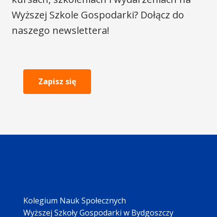
Wyższej Szkole Gospodarki? Dołącz do
naszego newslettera!
Zapisz się
Kolegium Nauk Społecznych
Wyższej Szkoły Gospodarki w Bydgoszczy