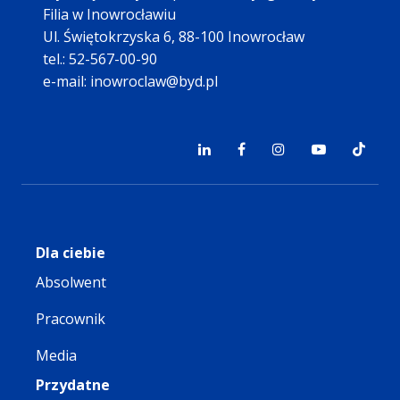
Filia w Inowrocławiu
Ul. Świętokrzyska 6, 88-100 Inowrocław
tel.: 52-567-00-90
e-mail: inowroclaw@byd.pl
Dla ciebie
Absolwent
Pracownik
Media
Przydatne