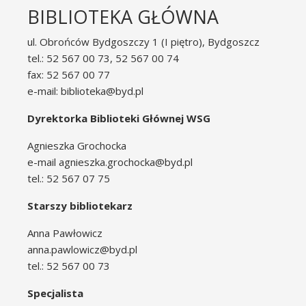
BIBLIOTEKA GŁÓWNA
ul. Obrońców Bydgoszczy 1 (I piętro), Bydgoszcz
tel.: 52 567 00 73, 52 567 00 74
fax: 52 567 00 77
e-mail: biblioteka@byd.pl
Dyrektorka Biblioteki Głównej WSG
Agnieszka Grochocka
e-mail agnieszka.grochocka@byd.pl
tel.: 52 567 07 75
Starszy bibliotekarz
Anna Pawłowicz
anna.pawlowicz@byd.pl
tel.: 52 567 00 73
Specjalista