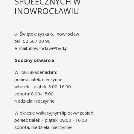
SPOŁECZNYCH W
INOWROCŁAWIU
ul. Świętokrzyska 6, Inowrocław
tel.: 52 567 00 90
e-mail: inowroclaw@byd.pl
Godziny otwarcia
W roku akademickim:
poniedziałek: nieczynne
wtorek – piątek: 8:00-16:00
sobota: 8:00-15:00
niedziela: nieczynne
W okresie wakacyjnym lipiec-wrzesień:
poniedziałek – piątek: 08:00 - 16:00
sobota, niedziela: nieczynne