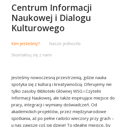
Centrum Informacji
Naukowej i Dialogu
Kulturowego
Kim jesteśmy?
Nasze jednostki
Skontaktuj się z nami
Jesteśmy nowoczesną przestrzenią, gdzie nauka
spotyka się z kulturą i kreatywnością. Oferujemy nie
tylko zasoby Biblioteki Głównej WSG i Czytelni
Informacji Naukowej, ale także inspirujące miejsce do
pracy, integracji i wymiany doświadczeń. Od
akademickich projektów, przez międzynarodowe
spotkania, aż po pełne radości wieczory przy grach –
u nas zawsze coś się dzieje! To idealne miejsce, by