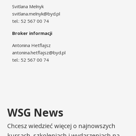
Svitlana Melnyk
svitlana.melnyk@byd.pl
tel.: 52 567 00 74
Broker informacji
Antonina Hetflajsz
antonina.hetflajsz@byd.pl
tel.: 52 567 00 74
WSG News
Chcesz wiedzieć więcej o najnowszych
kursach, szkoleniach i wydarzeniach na