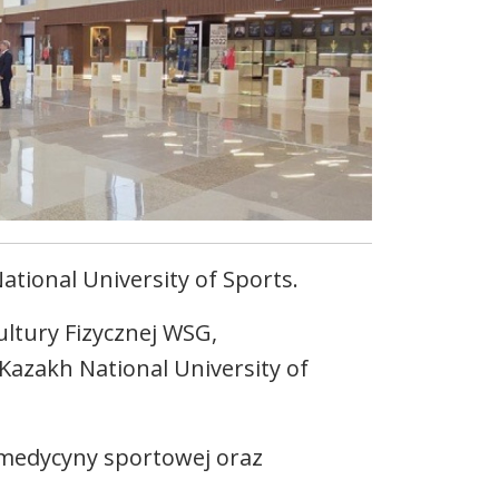
tional University of Sports.
ultury Fizycznej WSG,
Kazakh National University of
medycyny sportowej oraz