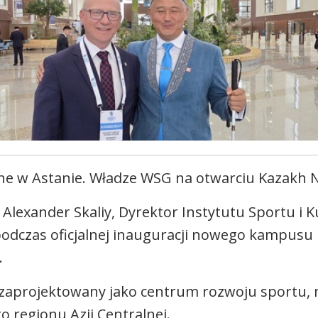
ne w Astanie. Władze WSG na otwarciu Kazakh Na
 Alexander Skaliy, Dyrektor Instytutu Sportu i K
podczas oficjalnej inauguracji nowego kampusu 
.
zaprojektowany jako centrum rozwoju sportu, 
o regionu Azji Centralnej.