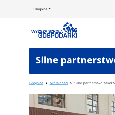
Chojnice
Silne partnerstw
Chojnice
Aktualności
Silne partnerstwo zakorz