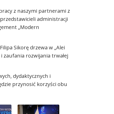
pracy z naszymi partnerami z
rzedstawicieli administracji
nagement „Modern
ilipa Sikorę drzewa w „Alei
 zaufania rozwijania trwałej
ych, dydaktycznych i
dzie przynosić korzyści obu