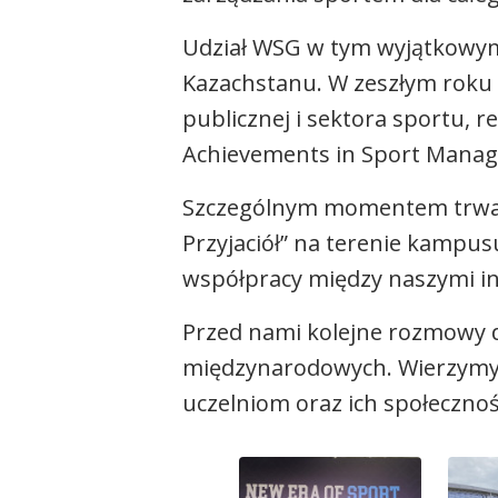
Udział WSG w tym wyjątkowym
Kazachstanu. W zeszłym roku 
publicznej i sektora sportu
Achievements in Sport Manag
Szczególnym momentem trwające
Przyjaciół” na terenie kampus
współpracy między naszymi in
Przed nami kolejne rozmowy 
międzynarodowych. Wierzymy, 
uczelniom oraz ich społeczno