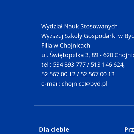
Wydział Nauk Stosowanych
Wyższej Szkoły Gospodarki w By
Filia w Chojnicach
ul. Świętopełka 3, 89 - 620 Chojni
tel.: 534 893 777 / 513 146 624,
52 567 00 12 / 52 567 00 13
e-mail: chojnice@byd.pl
Dla ciebie
Pr