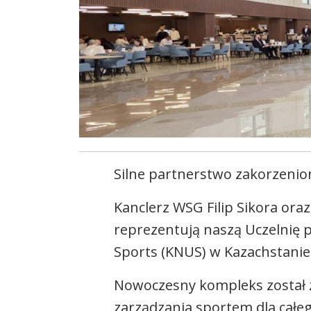
Silne partnerstwo zakorzenio
Kanclerz WSG Filip Sikora oraz
reprezentują naszą Uczelnię 
Sports (KNUS) w Kazachstanie
Nowoczesny kompleks został 
zarządzania sportem dla całeg