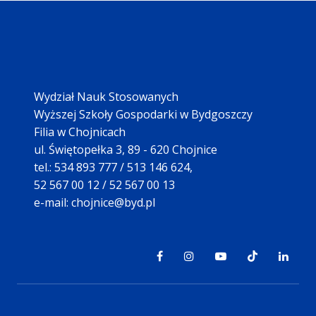
Wydział Nauk Stosowanych
Wyższej Szkoły Gospodarki w Bydgoszczy
Filia w Chojnicach
ul. Świętopełka 3, 89 - 620 Chojnice
tel.: 534 893 777 / 513 146 624,
52 567 00 12 / 52 567 00 13
e-mail: chojnice@byd.pl