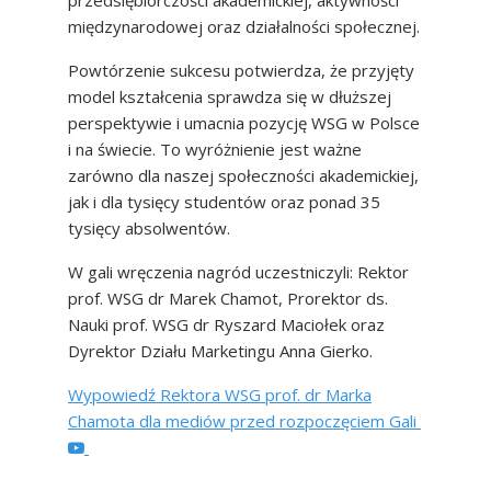
przedsiębiorczości akademickiej, aktywności
międzynarodowej oraz działalności społecznej.
Powtórzenie sukcesu potwierdza, że przyjęty
model kształcenia sprawdza się w dłuższej
perspektywie i umacnia pozycję WSG w Polsce
i na świecie. To wyróżnienie jest ważne
zarówno dla naszej społeczności akademickiej,
jak i dla tysięcy studentów oraz ponad 35
tysięcy absolwentów.
W gali wręczenia nagród uczestniczyli: Rektor
prof. WSG dr Marek Chamot, Prorektor ds.
Nauki prof. WSG dr Ryszard Maciołek oraz
Dyrektor Działu Marketingu Anna Gierko.
Wypowiedź Rektora WSG prof. dr Marka
Chamota dla mediów przed rozpoczęciem Gali