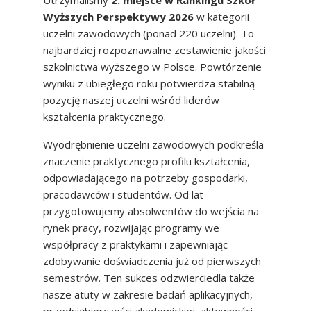
Utrzymaliśmy
2. miejsce w Rankingu Szkół
Wyższych Perspektywy 2026
w kategorii
uczelni zawodowych (ponad 220 uczelni). To
najbardziej rozpoznawalne zestawienie jakości
szkolnictwa wyższego w Polsce. Powtórzenie
wyniku z ubiegłego roku potwierdza stabilną
pozycję naszej uczelni wśród liderów
kształcenia praktycznego.
Wyodrębnienie uczelni zawodowych podkreśla
znaczenie praktycznego profilu kształcenia,
odpowiadającego na potrzeby gospodarki,
pracodawców i studentów. Od lat
przygotowujemy absolwentów do wejścia na
rynek pracy, rozwijając programy we
współpracy z praktykami i zapewniając
zdobywanie doświadczenia już od pierwszych
semestrów. Ten sukces odzwierciedla także
nasze atuty w zakresie badań aplikacyjnych,