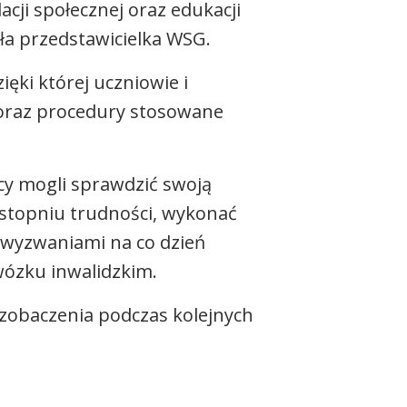
cji społecznej oraz edukacji
ła przedstawicielka WSG.
ki której uczniowie i
 oraz procedury stosowane
cy mogli sprawdzić swoją
stopniu trudności, wykonać
 wyzwaniami na co dzień
wózku inwalidzkim.
zobaczenia podczas kolejnych