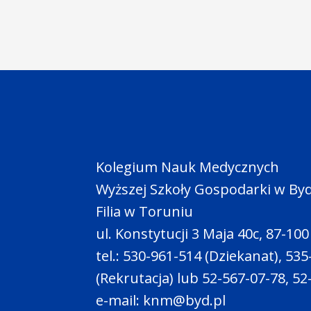
Kolegium Nauk Medycznych
Wyższej Szkoły Gospodarki w By
Filia w Toruniu
ul. Konstytucji 3 Maja 40c, 87-10
tel.: 530-961-514 (Dziekanat), 53
(Rekrutacja) lub 52-567-07-78, 5
e-mail: knm@byd.pl