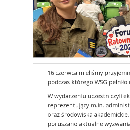
16 czerwca mieliśmy przyjem
podczas którego WSG pełniło
W wydarzeniu uczestniczyli ek
reprezentujący m.in. adminis
oraz środowiska akademickie.
poruszano aktualne wyzwania