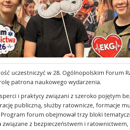
ność uczestniczyć w 28. Ogólnopolskim Forum R
 rolę patrona naukowego wydarzenia.
sperci i praktycy związani z szeroko pojętym 
trację publiczną, służby ratownicze, formacje 
 Program forum obejmował trzy bloki tematycz
 związane z bezpieczeństwem i ratownictwem, 