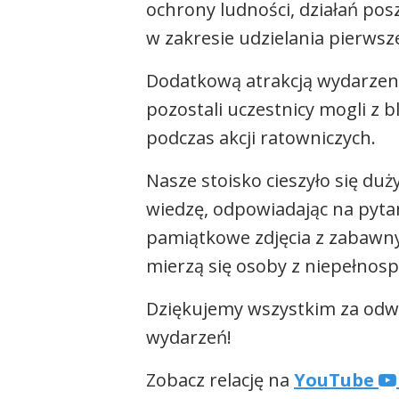
ochrony ludności, działań pos
w zakresie udzielania pierws
Dodatkową atrakcją wydarzeni
pozostali uczestnicy mogli z
podczas akcji ratowniczych.
Nasze stoisko cieszyło się d
wiedzę, odpowiadając na pyta
pamiątkowe zdjęcia z zabawny
mierzą się osoby z niepełnos
Dziękujemy wszystkim za odwi
wydarzeń!
Zobacz relację na
YouTube