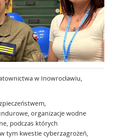
atownictwa w Inowrocławiu,
bezpieczeństwem,
mundurowe, organizacje wodne
ne, podczas których
w tym kwestie cyberzagrożeń,