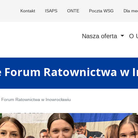
Kontakt
ISAPS
ONTE
Poczta WSG
Dla me
Nasza oferta
O 
e Forum Ratownictwa w 
e Forum Ratownictwa w Inowrocławiu