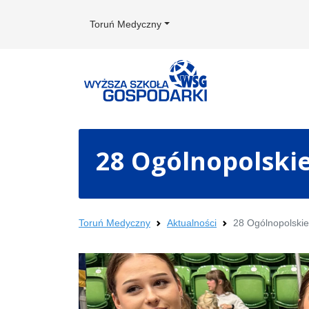
Toruń Medyczny
28 Ogólnopolski
Toruń Medyczny
Aktualności
28 Ogólnopolski