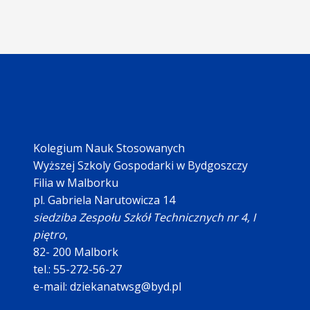
Kolegium Nauk Stosowanych
Wyższej Szkoly Gospodarki w Bydgoszczy
Filia w Malborku
pl. Gabriela Narutowicza 14
siedziba Zespołu Szkół Technicznych nr 4, I
piętro
,
82- 200 Malbork
tel.: 55-272-56-27
e-mail: dziekanatwsg@byd.pl