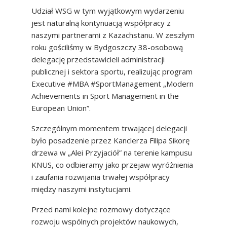
Udział WSG w tym wyjątkowym wydarzeniu
jest naturalną kontynuacją współpracy z
naszymi partnerami z Kazachstanu. W zeszłym
roku gościliśmy w Bydgoszczy 38-osobową
delegację przedstawicieli administracji
publicznej i sektora sportu, realizując program
Executive #MBA #SportManagement „Modern
Achievements in Sport Management in the
European Union”.
Szczególnym momentem trwającej delegacji
było posadzenie przez Kanclerza Filipa Sikorę
drzewa w „Alei Przyjaciół” na terenie kampusu
KNUS, co odbieramy jako przejaw wyróżnienia
i zaufania rozwijania trwałej współpracy
między naszymi instytucjami.
Przed nami kolejne rozmowy dotyczące
rozwoju wspólnych projektów naukowych,