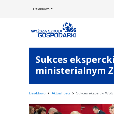
Działdowo
Sukces ekspercki
ministerialnym 
Działdowo
Aktualności
Sukces ekspercki WSG –