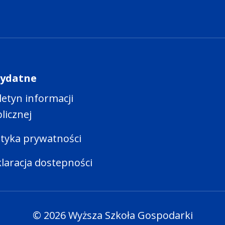
zydatne
letyn informacji
licznej
ityka prywatności
laracja dostepności
© 2026 Wyższa Szkoła Gospodarki