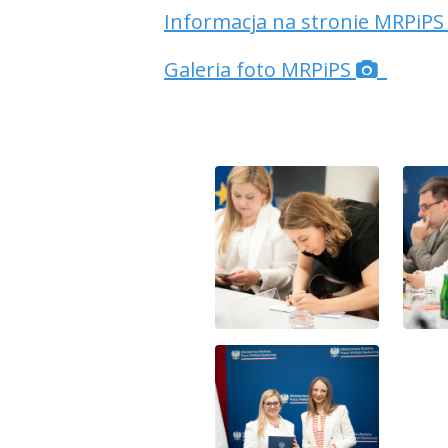
Informacja na stronie MRPiP
Galeria foto MRPiPS