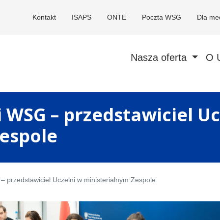
Kontakt
ISAPS
ONTE
Poczta WSG
Dla me
Nasza oferta
O 
 WSG – przedstawiciel Uc
Zespole
 przedstawiciel Uczelni w ministerialnym Zespole