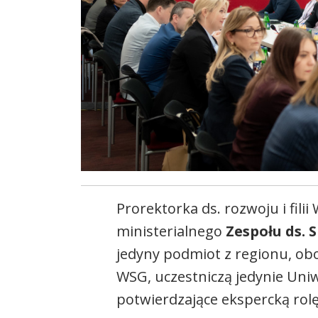
Prorektorka ds. rozwoju i filii
ministerialnego
Zespołu ds. 
jedyny podmiot z regionu, obo
WSG, uczestniczą jedynie Uniw
potwierdzające ekspercką rol