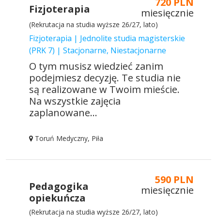
720 PLN
Fizjoterapia
miesięcznie
(Rekrutacja na studia wyższe 26/27, lato)
Fizjoterapia | Jednolite studia magisterskie
(PRK 7) | Stacjonarne, Niestacjonarne
O tym musisz wiedzieć zanim
podejmiesz decyzję. Te studia nie
są realizowane w Twoim mieście.
Na wszystkie zajęcia
zaplanowane...
Toruń Medyczny, Piła
590 PLN
Pedagogika
miesięcznie
opiekuńcza
(Rekrutacja na studia wyższe 26/27, lato)