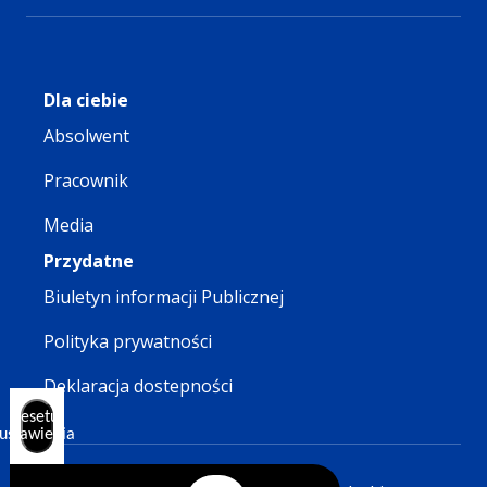
Dla ciebie
Absolwent
Pracownik
Media
Przydatne
Biuletyn informacji Publicznej
Polityka prywatności
Deklaracja dostepności
Resetuj
ustawienia