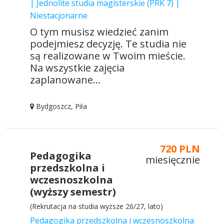
| Jednolite studia magisterskie (PRK 7) |
Niestacjonarne
O tym musisz wiedzieć zanim
podejmiesz decyzję. Te studia nie
są realizowane w Twoim mieście.
Na wszystkie zajęcia
zaplanowane...
Bydgoszcz, Piła
720 PLN
Pedagogika
miesięcznie
przedszkolna i
wczesnoszkolna
(wyższy semestr)
(Rekrutacja na studia wyższe 26/27, lato)
Pedagogika przedszkolna i wczesnoszkolna