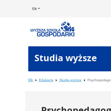
Ełk
Studia wyższe
Ełk
Edukacja
Studia wyższe
Psychopedago
Psychopedagog