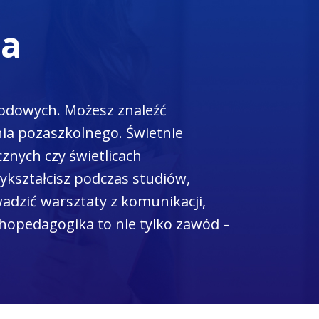
ta
wodowych. Możesz znaleźć
ia pozaszkolnego. Świetnie
znych czy świetlicach
ykształcisz podczas studiów,
dzić warsztaty z komunikacji,
chopedagogika to nie tylko zawód –