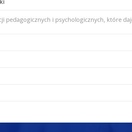
ki
i pedagogicznych i psychologicznych, które daj
h