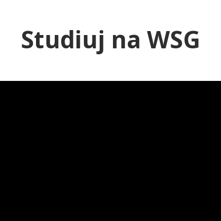
Studiuj na WSG