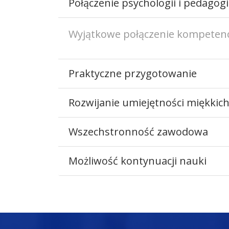
Połączenie psychologii i pedagogi
Wyjątkowe połączenie kompetencj
Praktyczne przygotowanie
Rozwijanie umiejętności miękkic
Wszechstronność zawodowa
Możliwość kontynuacji nauki