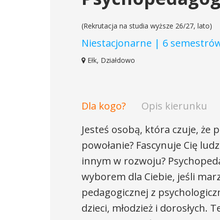
(Rekrutacja na studia wyższe 26/27, lato)
Niestacjonarne | 6 semestró
Ełk, Działdowo
Dla kogo?
Opis kierunku
Jesteś osobą, która czuje, że 
powołanie? Fascynuje Cię lud
innym w rozwoju? Psychopeda
wyborem dla Ciebie, jeśli mar
pedagogicznej z psychologicz
dzieci, młodzież i dorosłych.