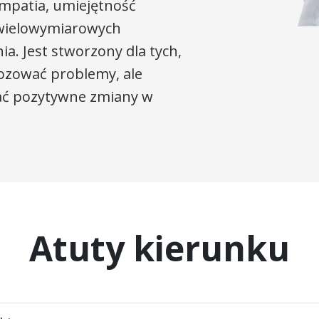
 empatia, umiejętność
 wielowymiarowych
a. Jest stworzony dla tych,
nozować problemy, ale
ć pozytywne zmiany w
Atuty kierunku