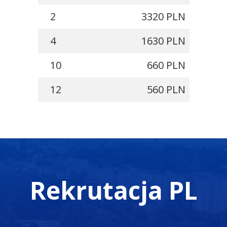
2
3320 PLN
4
1630 PLN
10
660 PLN
12
560 PLN
Rekrutacja PL