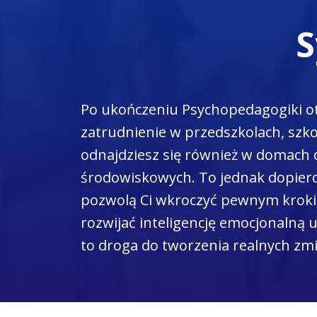
S
Po ukończeniu Psychopedagogiki o
zatrudnienie w przedszkolach, szk
odnajdziesz się również w domach d
środowiskowych. To jednak dopiero 
pozwolą Ci wkroczyć pewnym krokie
rozwijać inteligencję emocjonalną u
to droga do tworzenia realnych zmi