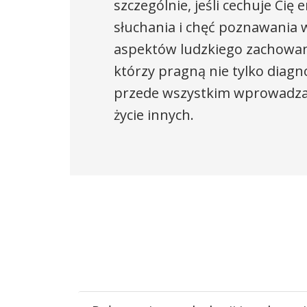
szczególnie, jeśli cechuje Cię
słuchania i chęć poznawania
aspektów ludzkiego zachowani
którzy pragną nie tylko diag
przede wszystkim wprowadza
życie innych.