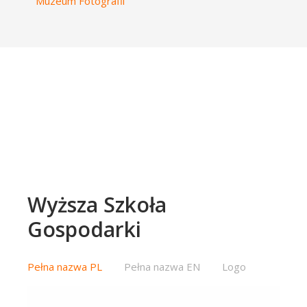
Muzeum Fotografii
Wyższa Szkoła
Gospodarki
Pełna nazwa PL
Pełna nazwa EN
Logo