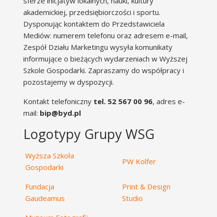
sferze inicjatyw lokalnych, nauki, kultury
akademickiej, przedsiębiorczości i sportu.
Dysponując kontaktem do Przedstawiciela
Mediów: numerem telefonu oraz adresem e-mail,
Zespół Działu Marketingu wysyła komunikaty
informujące o bieżących wydarzeniach w Wyższej
Szkole Gospodarki. Zapraszamy do współpracy i
pozostajemy w dyspozycji.
Kontakt telefoniczny
tel. 52 567 00 96
, adres e-
mail:
bip@byd.pl
Logotypy Grupy WSG
Wyższa Szkoła
PW Kolfer
Gospodarki
Fundacja
Print & Design
Gaudeamus
Studio