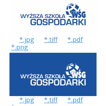
*.jpg
*.tiff
*.pdf
*.png
*.jpg
*.tiff
*.pdf