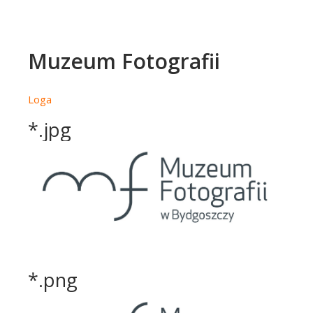
Muzeum Fotografii
Loga
*.jpg
*.png