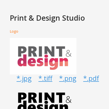
Print & Design Studio
Logo
*.jpg
*.tiff
*.png
*.pdf