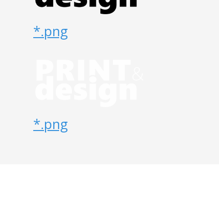
*.png
*.png