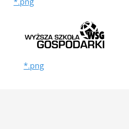
*.png
*.png