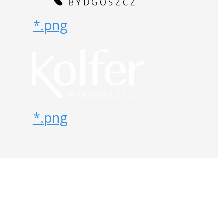
*.png
*.png