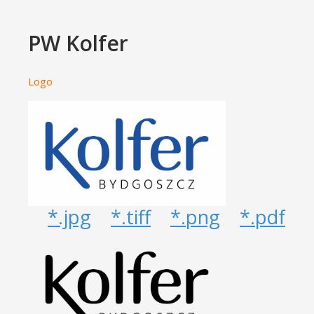
PW Kolfer
Logo
*.jpg
*.tiff
*.png
*.pdf