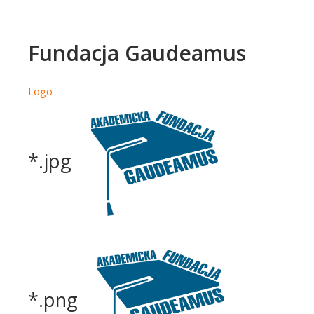
Fundacja Gaudeamus
Logo
*.jpg
*.png