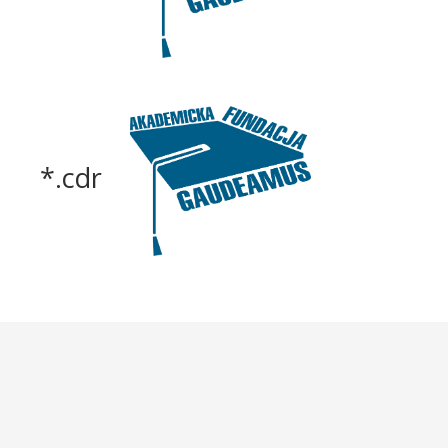
*.cdr