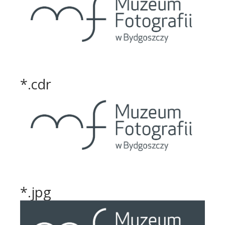
*.cdr
*.jpg