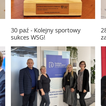
30 paź - Kolejny sportowy
2
sukces WSG!
z