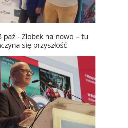
8 paź - Żłobek na nowo – tu
aczyna się przyszłość