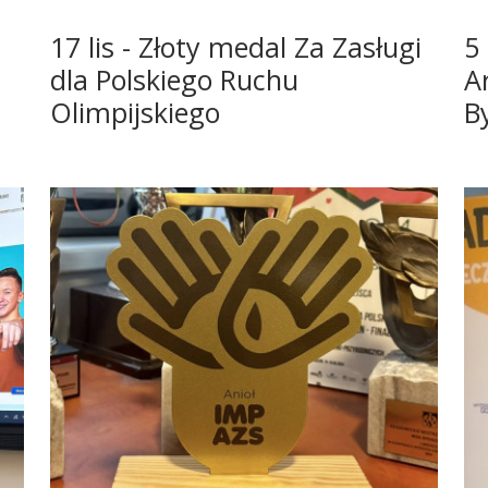
17 lis - Złoty medal Za Zasługi
5 
dla Polskiego Ruchu
A
Olimpijskiego
B