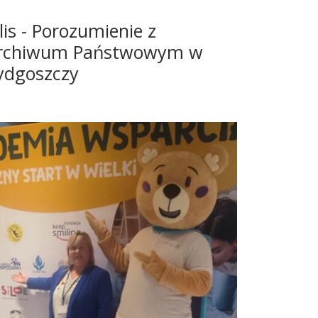
lis - Porozumienie z
rchiwum Państwowym w
ydgoszczy