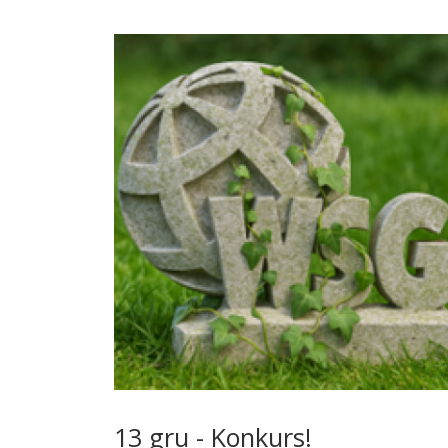
13 gru - Konkurs!