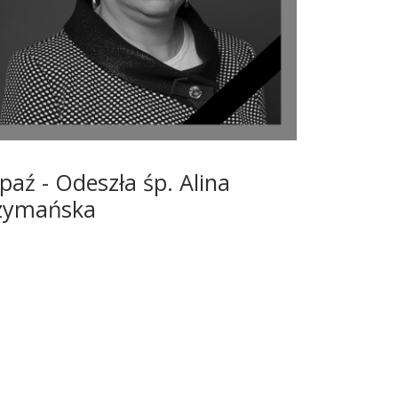
 paź - Odeszła śp. Alina
zymańska