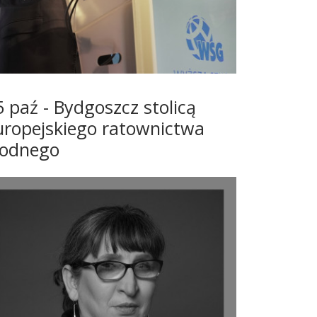
5 paź - Bydgoszcz stolicą
uropejskiego ratownictwa
odnego