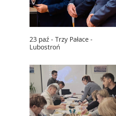
23 paź - Trzy Pałace -
Lubostroń