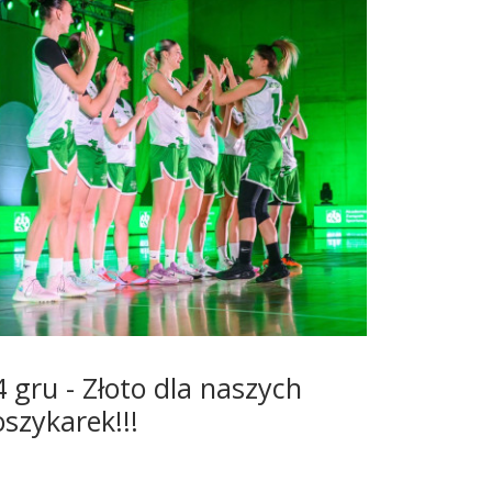
4 gru - Złoto dla naszych
oszykarek!!!